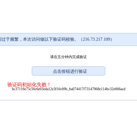
过于频繁，本次访问做以下验证码校验。（216.73.217.109）
请在五分钟内完成验证
验证码初始化失败！
bc37116e75c50c6e03eda12e3f16c69b_ba074417f73147968e114bc32e666acd